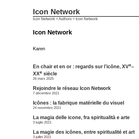
Icon Network
Icon Network
> Authors > Icon Network
Icon Network
Karen
e
En chair et en or : regards sur l’icône, XV
–
e
XX
siècle
26 mars 2025
Rejoindre le réseau Icon Network
7 décembre 2021
Icônes : la fabrique matérielle du visuel
24 novembre 2021
La magia delle icone, fra spiritualità e arte
3 luglio 2021
La magie des icônes, entre spiritualité et art
3 juillet 2021